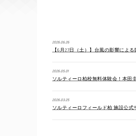
2026.06.26
【6月27日（土）】台風の影響によ
2026.05.01
ソルティーロ柏校無料体験会！本田
2026.03.25
ソルティーロフィールド柏 施設公式サ