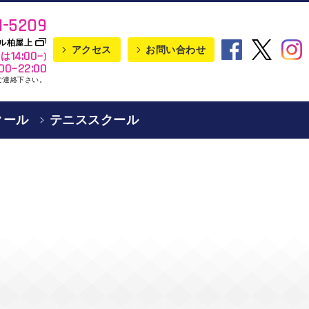
1-5209
モール柏屋上
アクセス
お問い合わせ
14:00~
トは
)
:00~22:00
ご連絡下さい。
クール
テニススクール