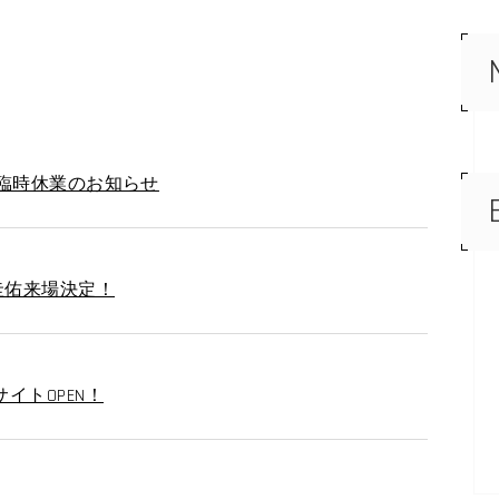
る臨時休業のお知らせ
圭佑来場決定！
イトOPEN！