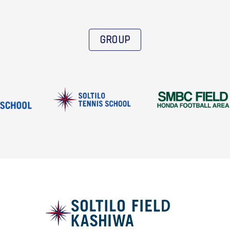
GROUP