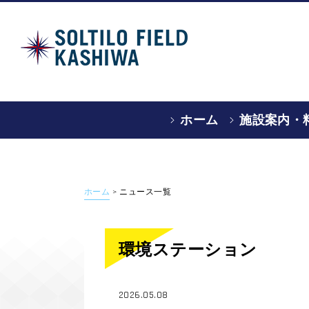
ホーム
施設案内・
ホーム
>
ニュース一覧
環境ステーション
2026.05.08