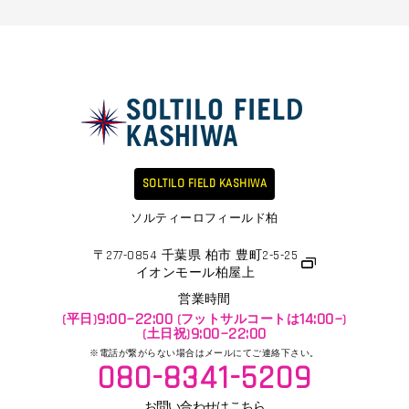
SOLTILO FIELD KASHIWA
ソルティーロフィールド柏​
〒277-0854 千葉県 柏市 豊町2-5-25
イオンモール柏屋上
営業時間
9:00~22:00
14:00~
(平日)
(フットサルコートは
)
9:00~22:00
(土日祝)
※電話が繋がらない場合はメールにてご連絡下さい。
080-8341-5209
お問い合わせはこちら