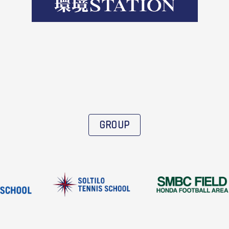
GROUP