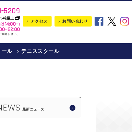
1-5209
モール柏屋上
アクセス
お問い合わせ
14:00~
トは
)
:00~22:00
ご連絡下さい。
クール
テニススクール
NEWS
最新ニュース